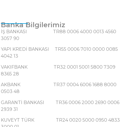
Banka Bilgilerimiz
İŞ BANKASI TR88 0006 4000 0013 4560
3057 90
YAPI KREDİ BANKASI TR55 0006 7010 0000 0085
4042 13
VAKIFBANK TR32 0001 5001 5800 7309
8365 28
AKBANK TR37 0004 6006 1688 8000
0503 48
GARANTİ BANKASI TR36 0006 2000 2690 0006
2939 31
KUVEYT TÜRK TR24 0020 5000 0950 4833
3000 01