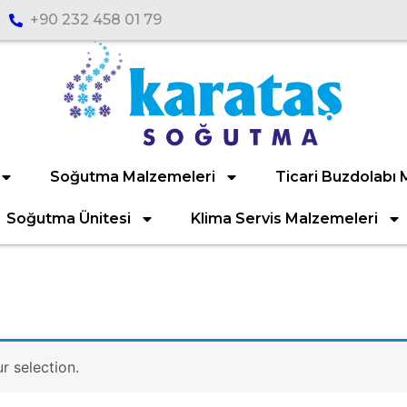
+90 232 458 01 79
Soğutma Malzemeleri
Ticari Buzdolabı 
Soğutma Ünitesi
Klima Servis Malzemeleri
 selection.