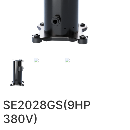
SE2028GS(9HP
380V)