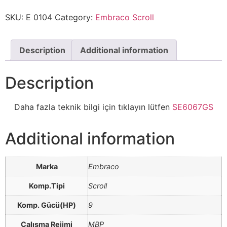
SKU:
E 0104
Category:
Embraco Scroll
Description
Additional information
Description
Daha fazla teknik bilgi için tıklayın lütfen
SE6067GS
Additional information
Marka
Embraco
Komp.Tipi
Scroll
Komp. Gücü(HP)
9
Çalışma Rejimi
MBP