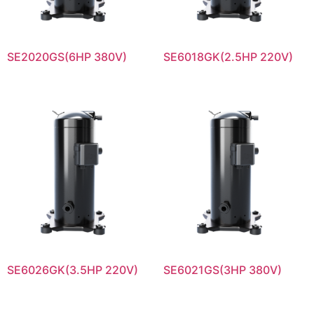
SE2020GS(6HP 380V)
SE6018GK(2.5HP 220V)
SE6026GK(3.5HP 220V)
SE6021GS(3HP 380V)