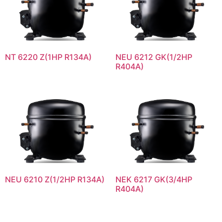
NT 6220 Z(1HP R134A)
NEU 6212 GK(1/2HP
R404A)
NEU 6210 Z(1/2HP R134A)
NEK 6217 GK(3/4HP
R404A)