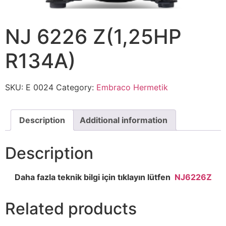
NJ 6226 Z(1,25HP
R134A)
SKU:
E 0024
Category:
Embraco Hermetik
Description
Additional information
Description
Daha fazla teknik bilgi için tıklayın lütfen
NJ6226Z
Related products